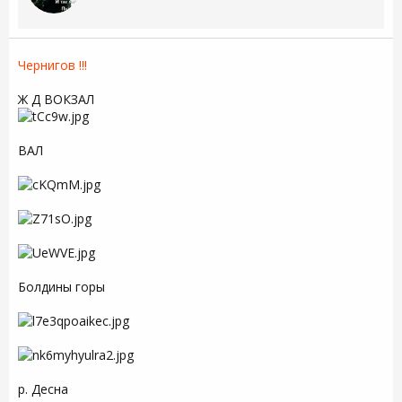
Чернигов !!!
Ж Д ВОКЗАЛ
ВАЛ
Болдины горы
р. Десна