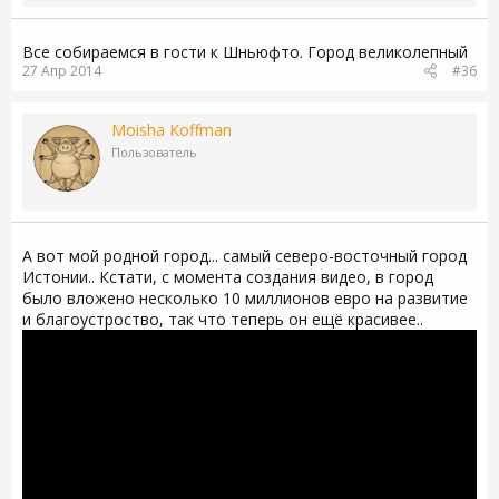
Все собираемся в гости к Шньюфто. Город великолепный
27 Апр 2014
#36
Moisha Koffman
Пользователь
А вот мой родной город... самый северо-восточный город
Истонии.. Кстати, с момента создания видео, в город
было вложено несколько 10 миллионов евро на развитие
и благоустроство, так что теперь он ещё красивее..