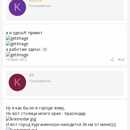
K
Пользователь
а я здесь!!! :привет
а работаю здесь! :-O
10 Май 2013
#24
Kit
K
Пользователь
Ну я как бы не в городе живу,
Но вот столица моего края - Краснодар
И вот город Курганинск(он находится 36 км от меня))))