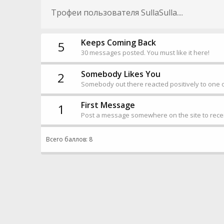
Трофеи пользователя SullaSulla....
Keeps Coming Back
5
30 messages posted. You must like it here!
Somebody Likes You
2
Somebody out there reacted positively to one o
First Message
1
Post a message somewhere on the site to recei
Всего баллов: 8