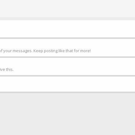
f your messages. Keep posting like that for more!
ve this.