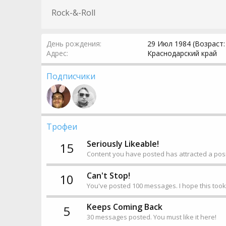
Rock-&-Roll
День рождения
29 Июл 1984 (Возраст:
Адрес
Краснодарский край
Подписчики
Трофеи
Seriously Likeable!
15
Content you have posted has attracted a posit
Can't Stop!
10
You've posted 100 messages. I hope this too
Keeps Coming Back
5
30 messages posted. You must like it here!