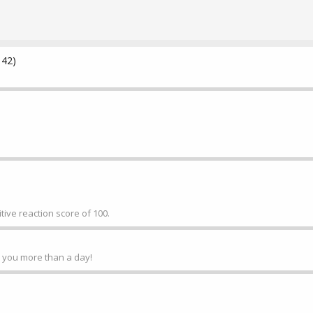
 42)
ive reaction score of 100.
k you more than a day!