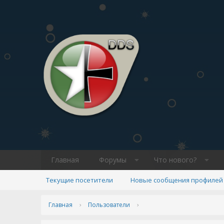
Главная
Форумы
Что нового?
Текущие посетители
Новые сообщения профилей
Главная
Пользователи