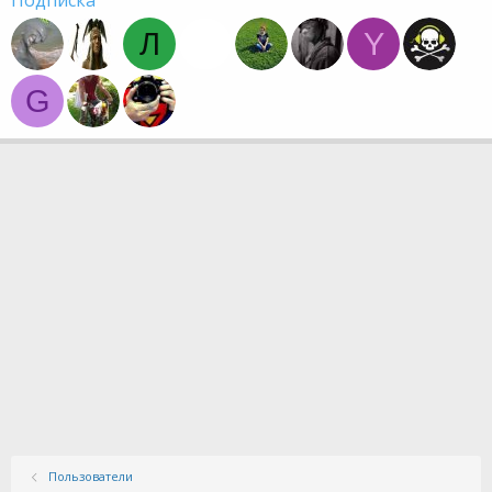
Подписка
Л
Y
G
Пользователи