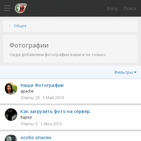
Вход
Поиск
Общее
Фотографии
Сюда добавляем фотографии ваши и не только
Фильтры
Наши Фотографии
apache
Ответы
2K
5 Май 2019
Как загрузить фото на сервер.
Карел
Ответы
5
1 Июн 2015
особо опасен